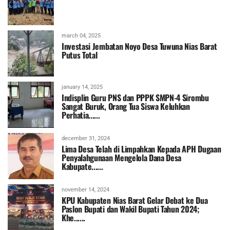
march 04, 2025
Investasi Jembatan Noyo Desa Tuwuna Nias Barat
Putus Total
january 14, 2025
Indisplin Guru PNS dan PPPK SMPN-4 Sirombu
Sangat Buruk, Orang Tua Siswa Keluhkan
Perhatia......
december 31, 2024
Lima Desa Telah di Limpahkan Kepada APH Dugaan
Penyalahgunaan Mengelola Dana Desa
Kabupate......
november 14, 2024
KPU Kabupaten Nias Barat Gelar Debat ke Dua
Paslon Bupati dan Wakil Bupati Tahun 2024;
Khe......