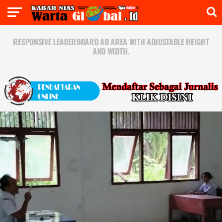
RESPONSIVE LEADERBOARD AD AREA WITH ADJUSTABLE HEIGHT
AND WIDTH.