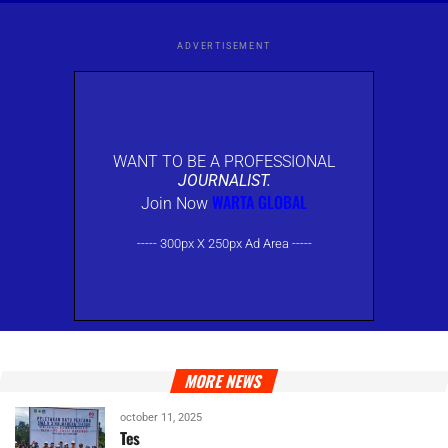
ADVERTISEMENT
WANT TO BE A PROFESSIONAL
JOURNALIST.
WARTA GLOBAL
Join Now
----- 300px X 250px Ad Area -----
MORE NEWS
october 11, 2025
Tes