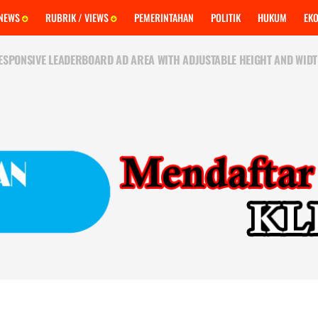
 NEWS
RUBRIK / VIEWS
PEMERINTAHAN
POLITIK
HUKUM
EK
ESPONSIVE LEADERBOARD AD AREA WITH ADJUSTABLE HEIGHT AND WIDT