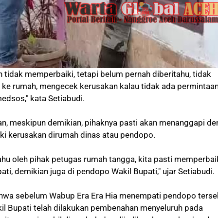
tidak memperbaiki, tetapi belum pernah diberitahu, tidak
ke rumah, mengecek kerusakan kalau tidak ada permintaan,
edsos," kata Setiabudi.
n, meskipun demikian, pihaknya pasti akan menanggapi d
i kerusakan dirumah dinas atau pendopo.
ahu oleh pihak petugas rumah tangga, kita pasti memperbaik
ti, demikian juga di pendopo Wakil Bupati," ujar Setiabudi.
wa sebelum Wabup Era Era Hia menempati pendopo terse
il Bupati telah dilakukan pembenahan menyeluruh pada