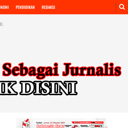
ONOMI
PENDIDIKAN
REDAKSI
H.