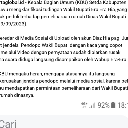
rtaglobal.id
- Kepala Bagian Umum (KBU) Setda Kabupaten 
uwu mengklarifikasi tudingan Wakil Bupati Era Era Hia, yang
k peduli terhadap pemeliharaan rumah Dinas Wakil Bupati
29/09/2023).
eredar di Media Sosial di Upload oleh akun Diaz Hia pagi J
at jendela Pendopo Wakil Bupati dengan kaca yang copot
n melalui Video dengan pernyataan sudah dibiarkan rusak
a suara diduga langsung disampaikan oleh Wabup Era-Era 
 KBU mengaku heran, mengapa atasannya itu langsung
kerusakan jendela pendopo melalui media sosial, karena b
tau mendapatkan permintaan pemeliharaan dari Wakil Bupati
 rumah dinasnya.