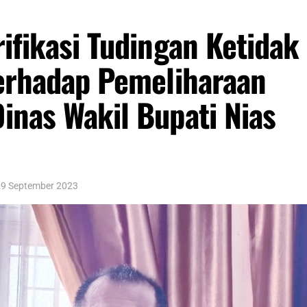
ifikasi Tudingan Ketidak
erhadap Pemeliharaan
nas Wakil Bupati Nias
 29 September 2023