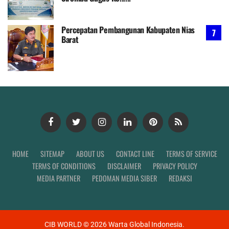
Percepatan Pembangunan Kabupaten Nias
Barat
HOME
SITEMAP
ABOUT US
CONTACT LINE
TERMS OF SERVICE
TERMS OF CONDITIONS
DISCLAIMER
PRIVACY POLICY
MEDIA PARTNER
PEDOMAN MEDIA SIBER
REDAKSI
CIB WORLD ©
2026
Warta Global Indonesia.