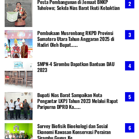
Pesta Pembangunan di Jemaat BNKP
Tuho’owo; Sekda Nias Barat Ikuti Kebaktian
Pembukaan Musrenbang RKPD Provinsi
Sumatera Utara Tahun Anggaran 2025 di
Hadiri Oleh Bupat......
SMPN-4 Sirombu Dapatkan Bantuan DAU
2023
Bupati Nias Barat Sampaikan Nota
Pengantar LKPJ Tahun 2023 Melalui Rapat
Paripurna DPRD Ka......
Survey Biofisik Bioekologi dan Sosial
Ekonomi Kawasan Konservasi Perairan
Sirombu Gugus Ke......