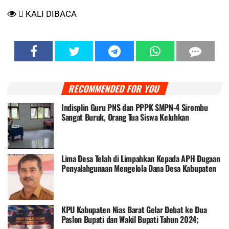
KALI DIBACA
RECOMMENDED FOR YOU
Indisplin Guru PNS dan PPPK SMPN-4 Sirombu
Sangat Buruk, Orang Tua Siswa Keluhkan
Perhatian Pemerintah
Lima Desa Telah di Limpahkan Kepada APH Dugaan
Penyalahgunaan Mengelola Dana Desa Kabupaten
Nias Barat
KPU Kabupaten Nias Barat Gelar Debat ke Dua
Paslon Bupati dan Wakil Bupati Tahun 2024;
Khenoki-Sabahati Kuasai Segmen Debat