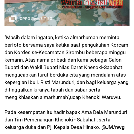
"Masih dalam ingatan, ketika almarhumah meminta
berfoto bersama saya ketika saat pengukuhan Korcam
dan Kordes se-Kecamatan Sirombu beberapa minggu
kemarin. Atas nama pribadi dan kami sebagai Calon
Bupati dan Wakil Bupati Nias Barat Khenoki-Sabahati
mengucapkan turut berduka cita yang mendalam atas
kepergian Ibu I. Risti Marunduri, dan bagi keluarga yang
ditinggalkan kiranya tabah dan sabar serta
mengikhlaskan almarhumah",ucap Khenoki Waruwu.
Pada kesempatan itu hadir bapak Ama Dela Marunduri
dan Tim Pemenangan Khenoki - Sabahati, serta
keluarga duka dan Pj. Kepala Desa Hinako.
@JM/nwg