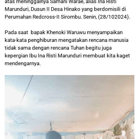
atas meninggalnya Samani Warae, alias Ina Risti
Marunduri, Dusun II Desa Hinako yang berdomisili di
Perumahan Redcross-II Sirombu. Senin, (28/102024).
Pada saat bapak Khenoki Waruwu menyampaikan
kata-kata penghiburan mengatakan rencana manusia
tidak sama dengan rencana Tuhan begitu juga
kepergian Ibu Ina Risti Marunduri membuat kita kaget
mendengarnya.