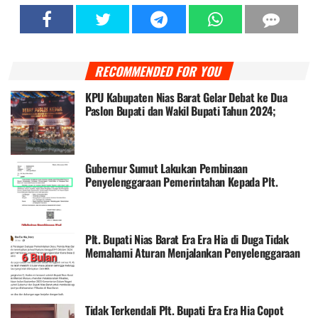
RECOMMENDED FOR YOU
KPU Kabupaten Nias Barat Gelar Debat ke Dua
Paslon Bupati dan Wakil Bupati Tahun 2024;
Khenoki-Sabahati Kuasai Segmen Debat
Gubernur Sumut Lakukan Pembinaan
Penyelenggaraan Pemerintahan Kepada Plt.
Bupati Nias Barat
Plt. Bupati Nias Barat Era Era Hia di Duga Tidak
Memahami Aturan Menjalankan Penyelenggaraan
Pemerintah Daerah
Tidak Terkendali Plt. Bupati Era Era Hia Copot