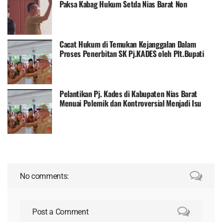
Paksa Kabag Hukum Setda Nias Barat Non
Prosedural
Cacat Hukum di Temukan Kejanggalan Dalam
Proses Penerbitan SK Pj.KADES oleh Plt.Bupati
Nias Barat
Pelantikan Pj. Kades di Kabupaten Nias Barat
Menuai Polemik dan Kontroversial Menjadi Isu
Nasional
No comments:
Post a Comment