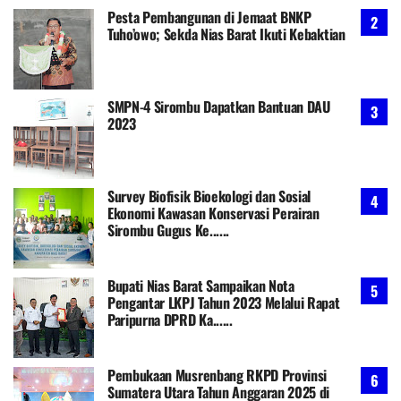
Pesta Pembangunan di Jemaat BNKP
Tuho’owo; Sekda Nias Barat Ikuti Kebaktian
SMPN-4 Sirombu Dapatkan Bantuan DAU
2023
Survey Biofisik Bioekologi dan Sosial
Ekonomi Kawasan Konservasi Perairan
Sirombu Gugus Ke......
Bupati Nias Barat Sampaikan Nota
Pengantar LKPJ Tahun 2023 Melalui Rapat
Paripurna DPRD Ka......
Pembukaan Musrenbang RKPD Provinsi
Sumatera Utara Tahun Anggaran 2025 di