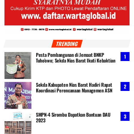
TRENDING
Pesta Pembangunan di Jemaat BNKP
Tuho’owo; Sekda Nias Barat Ikuti Kebaktian
Sekda Kabupaten Nias Barat Hadiri Rapat
Koordinasi Perencanaan Managemen ASN
SMPN-4 Sirombu Dapatkan Bantuan DAU
2023