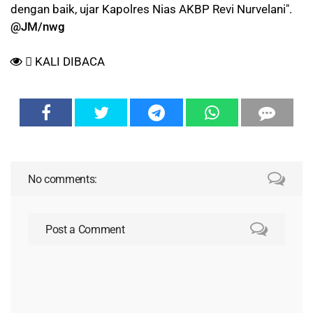
dengan baik, ujar Kapolres Nias AKBP Revi Nurvelani".
@JM/nwg
KALI DIBACA
No comments:
Post a Comment