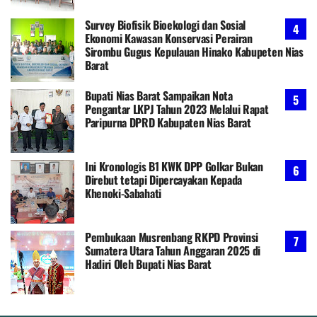
Survey Biofisik Bioekologi dan Sosial
Ekonomi Kawasan Konservasi Perairan
Sirombu Gugus Kepulauan Hinako Kabupeten Nias
Barat
Bupati Nias Barat Sampaikan Nota
Pengantar LKPJ Tahun 2023 Melalui Rapat
Paripurna DPRD Kabupaten Nias Barat
Ini Kronologis B1 KWK DPP Golkar Bukan
Direbut tetapi Dipercayakan Kepada
Khenoki-Sabahati
Pembukaan Musrenbang RKPD Provinsi
Sumatera Utara Tahun Anggaran 2025 di
Hadiri Oleh Bupati Nias Barat